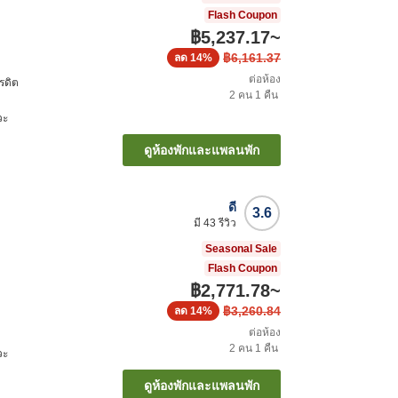
Flash Coupon
฿5,237.17
~
฿6,161.37
ลด
14%
ต่อห้อง
รดิต
2
คน
1
คืน
วะ
ดูห้องพักและแพลนพัก
ดี
3.6
มี
43
รีวิว
Seasonal Sale
Flash Coupon
฿2,771.78
~
฿3,260.84
ลด
14%
ต่อห้อง
2
คน
1
คืน
วะ
ดูห้องพักและแพลนพัก