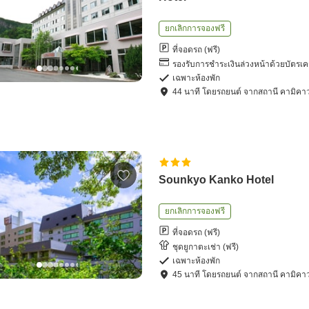
ยกเลิกการจองฟรี
ที่จอดรถ (ฟรี)
รองรับการชำระเงินล่วงหน้าด้วยบัตรเค
เฉพาะห้องพัก
44
นาที โดย
รถยนต์
จาก
สถานี คามิคา
Sounkyo Kanko Hotel
ยกเลิกการจองฟรี
ที่จอดรถ (ฟรี)
ชุดยูกาตะเช่า (ฟรี)
เฉพาะห้องพัก
45
นาที โดย
รถยนต์
จาก
สถานี คามิคา