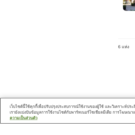
6
แห่ง
เว็บไซต์นี้ใช้คุกกี้เพื่อปรับปรุงประสบการณ์ใช้งานของผู้ใช้ และวิเคราะห
เรายังแบ่งปันข้อมูลการใช้งานไซต์กับพาร์ทเนอร์โซเชียลมีเดีย การโฆษณา
ความเป็นส่วนตัว
บ่อน้ำพุร้อนใน
ฮอกไกโด
คารุรัส ออนเซ็น
คาวะยุ ออนเซ็น