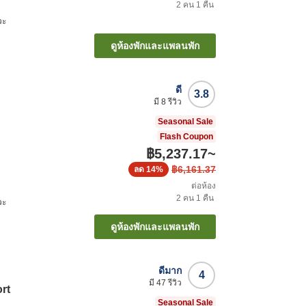
2
คน
1
คืน
วะ
ดูห้องพักและแพลนพัก
ดี
3.8
มี
8
รีวิว
Seasonal Sale
Flash Coupon
฿5,237.17
~
฿6,161.37
ลด
14%
ต่อห้อง
2
คน
1
คืน
วะ
ดูห้องพักและแพลนพัก
ดีมาก
4
มี
47
รีวิว
rt
Seasonal Sale