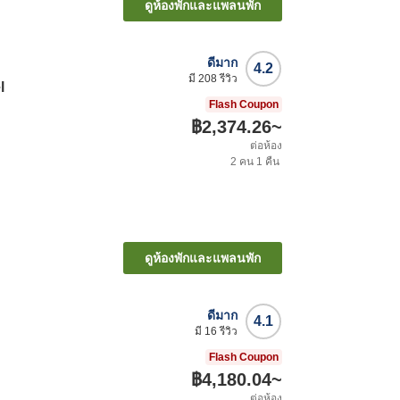
ดูห้องพักและแพลนพัก
ดีมาก
4.2
มี
208
รีวิว
l
Flash Coupon
฿2,374.26
~
ต่อห้อง
2
คน
1
คืน
ะ
ดูห้องพักและแพลนพัก
ดีมาก
4.1
มี
16
รีวิว
Flash Coupon
฿4,180.04
~
ต่อห้อง