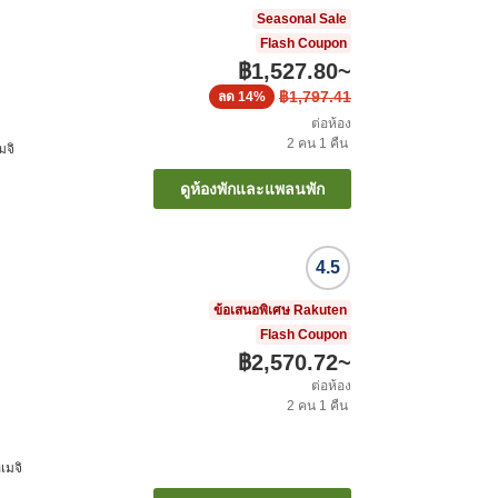
Seasonal Sale
Flash Coupon
฿1,527.80
~
฿1,797.41
ลด
14%
ต่อห้อง
2
คน
1
คืน
มจิ
ดูห้องพักและแพลนพัก
4.5
ข้อเสนอพิเศษ Rakuten
Flash Coupon
฿2,570.72
~
ต่อห้อง
2
คน
1
คืน
ิเมจิ