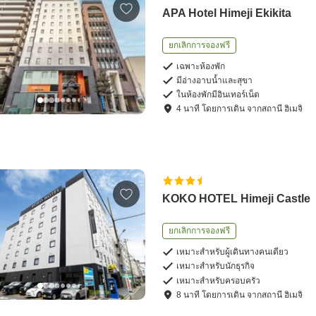
APA Hotel Himeji Ekikita
ยกเลิกการจองฟรี
เฉพาะห้องพัก
มีอ่างอาบน้ำและสุขา
ในห้องพักมีอินเทอร์เน็ต
4
นาที โดย
การเดิน
จาก
สถานี ฮิเมจิ
KOKO HOTEL Himeji Castle
ยกเลิกการจองฟรี
เหมาะสำหรับผู้เดินทางคนเดียว
เหมาะสำหรับนักธุรกิจ
เหมาะสำหรับครอบครัว
8
นาที โดย
การเดิน
จาก
สถานี ฮิเมจิ