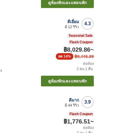
ดูห้องพักและแพลนพัก
ดีเยี่ยม
4.3
มี
12
รีวิว
Seasonal Sale
Flash Coupon
฿8,029.86
~
฿9,446.89
ลด
14%
ต่อห้อง
2
คน
1
คืน
ตะ
ดูห้องพักและแพลนพัก
ดีมาก
3.9
มี
44
รีวิว
Flash Coupon
฿1,776.51
~
ต่อห้อง