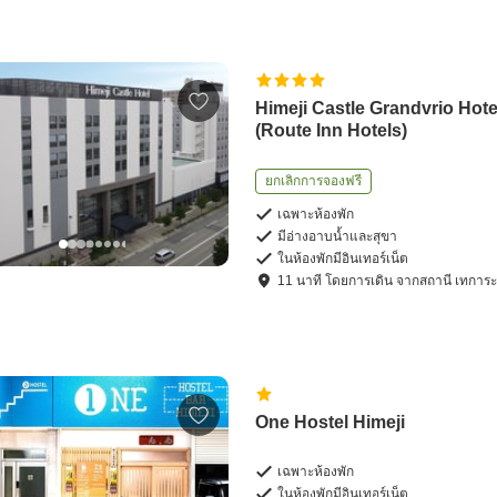
Himeji Castle Grandvrio Hote
(Route Inn Hotels)
ยกเลิกการจองฟรี
เฉพาะห้องพัก
มีอ่างอาบน้ำและสุขา
ในห้องพักมีอินเทอร์เน็ต
11
นาที โดย
การเดิน
จาก
สถานี เทการ
One Hostel Himeji
เฉพาะห้องพัก
ในห้องพักมีอินเทอร์เน็ต