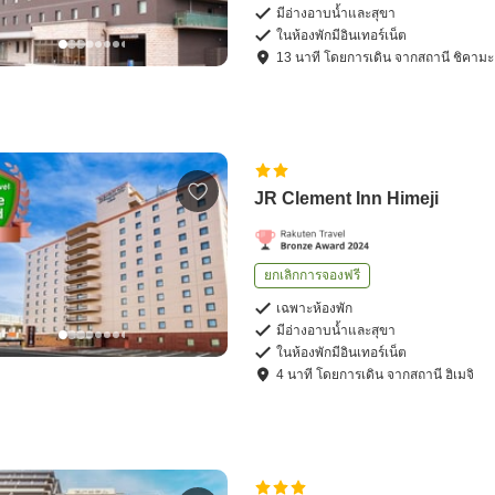
มีอ่างอาบน้ำและสุขา
ในห้องพักมีอินเทอร์เน็ต
13
นาที โดย
การเดิน
จาก
สถานี ชิคามะ
JR Clement Inn Himeji
ยกเลิกการจองฟรี
เฉพาะห้องพัก
มีอ่างอาบน้ำและสุขา
ในห้องพักมีอินเทอร์เน็ต
4
นาที โดย
การเดิน
จาก
สถานี ฮิเมจิ