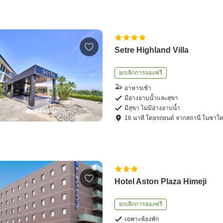
Setre Highland Villa
ยกเลิกการจองฟรี
อาหารเช้า
มีอ่างอาบน้ำและสุขา
มีสุขา ไม่มีอ่างอาบน้ำ
16
นาที โดย
รถยนต์
จาก
สถานี โนซาโ
Hotel Aston Plaza Himeji
ยกเลิกการจองฟรี
เฉพาะห้องพัก