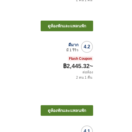
2
คน
1
คืน
ดูห้องพักและแพลนพัก
ดีมาก
4.2
มี
1
รีวิว
Flash Coupon
฿2,445.32
~
ต่อห้อง
2
คน
1
คืน
ดูห้องพักและแพลนพัก
4.1