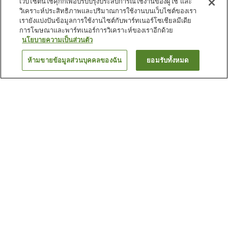
เว็บไซต์นี้ใช้คุกกี้เพื่อปรับปรุงประสบการณ์ใช้งานของผู้ใช้ และ
วิเคราะห์ประสิทธิภาพและปริมาณการใช้งานบนเว็บไซต์ของเรา
เรายังแบ่งปันข้อมูลการใช้งานไซต์กับพาร์ทเนอร์โซเชียลมีเดีย
การโฆษณาและพาร์ทเนอร์การวิเคราะห์ของเราอีกด้วย
นโยบายความเป็นส่วนตัว
ห้ามขายข้อมูลส่วนบุคคลของฉัน
ยอมรับทั้งหมด
ย้อนกลับ
15
แห่ง
เหตุผลที่คุณเห็นที่พักเหล่านี้