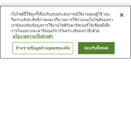
เว็บไซต์นี้ใช้คุกกี้เพื่อปรับปรุงประสบการณ์ใช้งานของผู้ใช้ และ
วิเคราะห์ประสิทธิภาพและปริมาณการใช้งานบนเว็บไซต์ของเรา
เรายังแบ่งปันข้อมูลการใช้งานไซต์กับพาร์ทเนอร์โซเชียลมีเดีย
การโฆษณาและพาร์ทเนอร์การวิเคราะห์ของเราอีกด้วย
นโยบายความเป็นส่วนตัว
ห้ามขายข้อมูลส่วนบุคคลของฉัน
ยอมรับทั้งหมด
ย้อนกลับ
2
แห่ง
เหตุผลที่คุณเห็นที่พักเหล่านี้