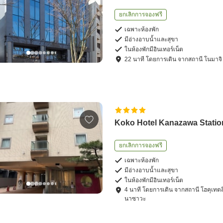
ยกเลิกการจองฟรี
เฉพาะห้องพัก
มีอ่างอาบน้ำและสุขา
ในห้องพักมีอินเทอร์เน็ต
22
นาที โดย
การเดิน
จาก
สถานี โนมาจิ
Koko Hotel Kanazawa Statio
ยกเลิกการจองฟรี
เฉพาะห้องพัก
มีอ่างอาบน้ำและสุขา
ในห้องพักมีอินเทอร์เน็ต
4
นาที โดย
การเดิน
จาก
สถานี โฮคุเทตส
นาซาวะ