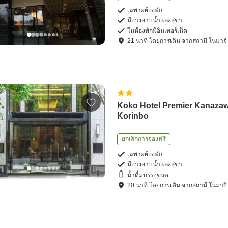
เฉพาะห้องพัก
มีอ่างอาบน้ำและสุขา
ในห้องพักมีอินเทอร์เน็ต
21
นาที โดย
การเดิน
จาก
สถานี โนมาจิ
Koko Hotel Premier Kanaza
Korinbo
ยกเลิกการจองฟรี
เฉพาะห้องพัก
มีอ่างอาบน้ำและสุขา
น้ำดื่มบรรจุขวด
20
นาที โดย
การเดิน
จาก
สถานี โนมาจิ