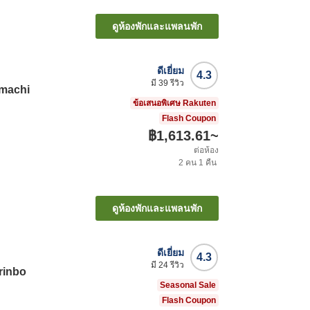
ดูห้องพักและแพลนพัก
ดีเยี่ยม
4.3
มี
39
รีวิว
amachi
ข้อเสนอพิเศษ Rakuten
Flash Coupon
฿1,613.61
~
ต่อห้อง
2
คน
1
คืน
ดูห้องพักและแพลนพัก
ดีเยี่ยม
4.3
มี
24
รีวิว
rinbo
Seasonal Sale
Flash Coupon