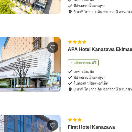
เฉพาะห้องพัก
มีอ่างอาบน้ำและสุขา
5
นาที โดย
การเดิน
จาก
สถานี คานาซ
APA Hotel Kanazawa Ekima
ยกเลิกการจองฟรี
เฉพาะห้องพัก
มีอ่างอาบน้ำและสุขา
ในห้องพักมีอินเทอร์เน็ต
8
นาที โดย
การเดิน
จาก
สถานี คานาซ
First Hotel Kanazawa