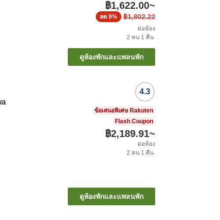
฿1,622.00
~
฿1,802.22
ลด
9%
ต่อห้อง
2
คน
1
คืน
ดูห้องพักและแพลนพัก
4.3
wa
ข้อเสนอพิเศษ Rakuten
Flash Coupon
฿2,189.91
~
ต่อห้อง
2
คน
1
คืน
ดูห้องพักและแพลนพัก