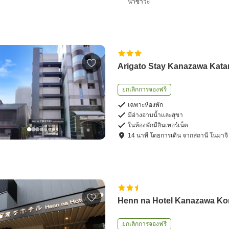
นาซาวะ
Arigato Stay Kanazawa Kat
ยกเลิกการจองฟรี
เฉพาะห้องพัก
มีอ่างอาบน้ำและสุขา
ในห้องพักมีอินเทอร์เน็ต
14
นาที โดย
การเดิน
จาก
สถานี โนมาจิ
Henn na Hotel Kanazawa Ko
ยกเลิกการจองฟรี