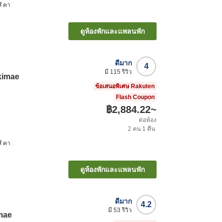
ึ คา
ดูห้องพักและแพลนพัก
ดีมาก
4
มี
115
รีวิว
kimae
ข้อเสนอพิเศษ Rakuten
Flash Coupon
฿2,884.22
~
ต่อห้อง
2
คน
1
คืน
ึ คา
ดูห้องพักและแพลนพัก
ดีมาก
4.2
มี
53
รีวิว
mae