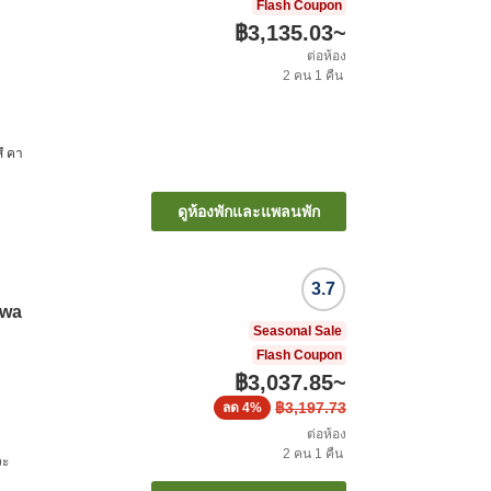
Flash Coupon
฿3,135.03
~
ต่อห้อง
2
คน
1
คืน
ึ คา
ดูห้องพักและแพลนพัก
3.7
awa
Seasonal Sale
Flash Coupon
฿3,037.85
~
฿3,197.73
ลด
4%
ต่อห้อง
2
คน
1
คืน
วะ