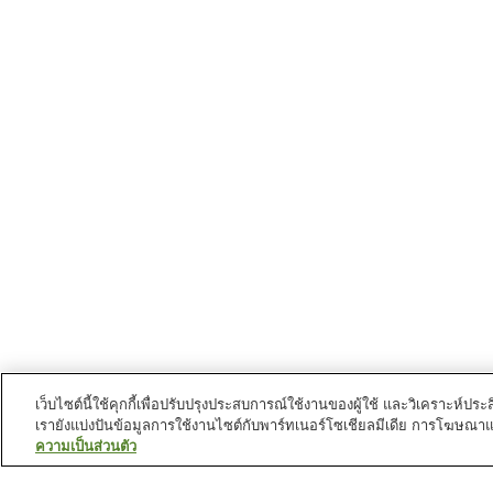
เว็บไซต์นี้ใช้คุกกี้เพื่อปรับปรุงประสบการณ์ใช้งานของผู้ใช้ และวิเคราะห
เรายังแบ่งปันข้อมูลการใช้งานไซต์กับพาร์ทเนอร์โซเชียลมีเดีย การโฆษณา
ความเป็นส่วนตัว
สถานีรถไฟใน
นครคูจิ