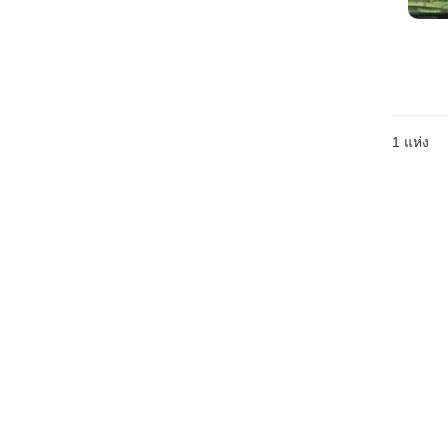
1 แห่ง