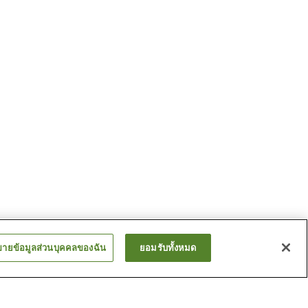
ขายข้อมูลส่วนบุคคลของฉัน
ยอมรับทั้งหมด
สถานี โคโตะเดน ชิโดะ