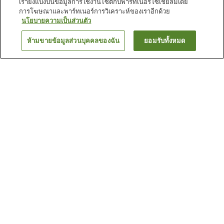
เรายังแบ่งปันข้อมูลการใช้งานไซต์กับพาร์ทเนอร์โซเชียลมีเดีย
การโฆษณาและพาร์ทเนอร์การวิเคราะห์ของเราอีกด้วย
นโยบายความเป็นส่วนตัว
ห้ามขายข้อมูลส่วนบุคคลของฉัน
ยอมรับทั้งหมด
ย้อนกลับ