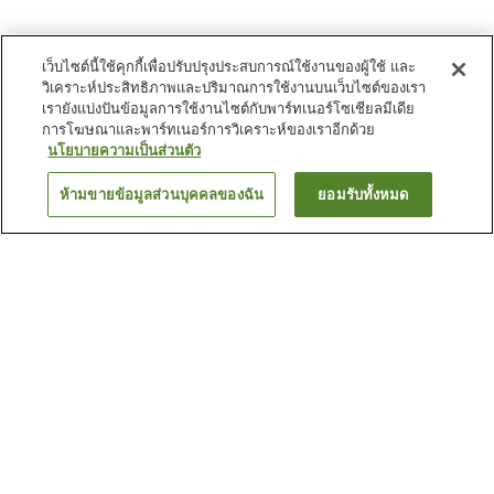
เว็บไซต์นี้ใช้คุกกี้เพื่อปรับปรุงประสบการณ์ใช้งานของผู้ใช้ และ
วิเคราะห์ประสิทธิภาพและปริมาณการใช้งานบนเว็บไซต์ของเรา
เรายังแบ่งปันข้อมูลการใช้งานไซต์กับพาร์ทเนอร์โซเชียลมีเดีย
การโฆษณาและพาร์ทเนอร์การวิเคราะห์ของเราอีกด้วย
นโยบายความเป็นส่วนตัว
ห้ามขายข้อมูลส่วนบุคคลของฉัน
ยอมรับทั้งหมด
ย้อนกลับ
40
แห่ง
เหตุผลที่คุณเห็นที่พักเหล่านี้