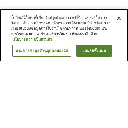
เว็บไซต์นี้ใช้คุกกี้เพื่อปรับปรุงประสบการณ์ใช้งานของผู้ใช้ และ
วิเคราะห์ประสิทธิภาพและปริมาณการใช้งานบนเว็บไซต์ของเรา
เรายังแบ่งปันข้อมูลการใช้งานไซต์กับพาร์ทเนอร์โซเชียลมีเดีย
การโฆษณาและพาร์ทเนอร์การวิเคราะห์ของเราอีกด้วย
นโยบายความเป็นส่วนตัว
ห้ามขายข้อมูลส่วนบุคคลของฉัน
ยอมรับทั้งหมด
ย้อนกลับ
37
แห่ง
เหตุผลที่คุณเห็นที่พักเหล่านี้