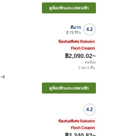
ดูห้องพักและแพลนพัก
ดีมาก
4.2
มี
75
รีวิว
ข้อเสนอพิเศษ Rakuten
Flash Coupon
฿2,090.02
~
ต่อห้อง
2
คน
1
คืน
าชิ
ดูห้องพักและแพลนพัก
4.2
ข้อเสนอพิเศษ Rakuten
Flash Coupon
฿2,340.82
~