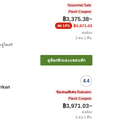
Seasonal Sale
Flash Coupon
฿3,375.38
~
฿3,971.03
ลด
14%
ต่อห้อง
2
คน
1
คืน
จููโอเอกิ
ดูห้องพักและแพลนพัก
4.4
nkan
ข้อเสนอพิเศษ Rakuten
Flash Coupon
฿3,971.03
~
ต่อห้อง
2
คน
1
คืน