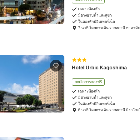
เฉพาะห้องพัก
มีอ่างอาบน้ำและสุขา
ในห้องพักมีอินเทอร์เน็ต
7
นาที โดย
การเดิน
จาก
สถานี ทาคามิบ
Hotel Urbic Kagoshima
ยกเลิกการจองฟรี
เฉพาะห้องพัก
มีอ่างอาบน้ำและสุขา
ในห้องพักมีอินเทอร์เน็ต
8
นาที โดย
การเดิน
จาก
สถานี มิยาโกะโ