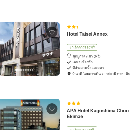
Hotel Taisei Annex
ยกเลิกการจองฟรี
ชุดยูกาตะเช่า (ฟรี)
เฉพาะห้องพัก
มีอ่างอาบน้ำและสุขา
0
นาที โดย
การเดิน
จาก
สถานี ทาคามิบ
APA Hotel Kagoshima Chuo
Ekimae
ยกเลิกการจองฟรี