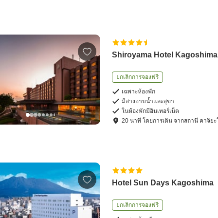
Shiroyama Hotel Kagoshima
ยกเลิกการจองฟรี
เฉพาะห้องพัก
มีอ่างอาบน้ำและสุขา
ในห้องพักมีอินเทอร์เน็ต
20
นาที โดย
การเดิน
จาก
สถานี คาจิยะ
Hotel Sun Days Kagoshima
ยกเลิกการจองฟรี