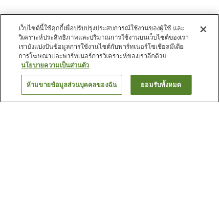
เว็บไซต์นี้ใช้คุกกี้เพื่อปรับปรุงประสบการณ์ใช้งานของผู้ใช้ และ
วิเคราะห์ประสิทธิภาพและปริมาณการใช้งานบนเว็บไซต์ของเรา
เรายังแบ่งปันข้อมูลการใช้งานไซต์กับพาร์ทเนอร์โซเชียลมีเดีย
การโฆษณาและพาร์ทเนอร์การวิเคราะห์ของเราอีกด้วย
นโยบายความเป็นส่วนตัว
ห้ามขายข้อมูลส่วนบุคคลของฉัน
ยอมรับทั้งหมด
ย้อนกลับ
22
แห่ง
เหตุผลที่คุณเห็นที่พักเหล่านี้