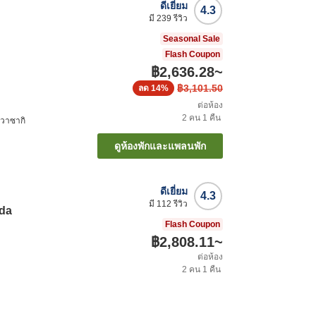
ดีเยี่ยม
4.3
มี
239
รีวิว
Seasonal Sale
Flash Coupon
฿2,636.28
~
฿3,101.50
ลด
14%
ต่อห้อง
2
คน
1
คืน
าวาซากิ
ดูห้องพักและแพลนพัก
ดีเยี่ยม
4.3
มี
112
รีวิว
eda
Flash Coupon
฿2,808.11
~
ต่อห้อง
2
คน
1
คืน