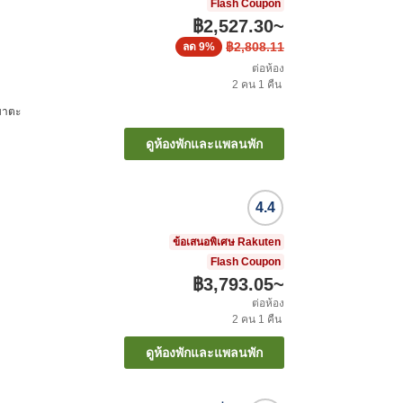
Flash Coupon
฿2,527.30
~
฿2,808.11
ลด
9%
ต่อห้อง
2
คน
1
คืน
มาตะ
ดูห้องพักและแพลนพัก
4.4
ข้อเสนอพิเศษ Rakuten
Flash Coupon
฿3,793.05
~
ต่อห้อง
2
คน
1
คืน
ดูห้องพักและแพลนพัก