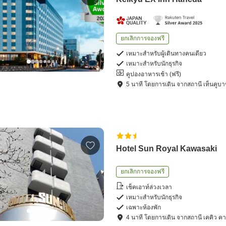
ยกเลิกการจองฟรี
เหมาะสำหรับผู้เดินทางคนเดียว
เหมาะสำหรับนักธุรกิจ
คูปองอาหารเช้า (ฟรี)
5
นาที โดย
การเดิน
จาก
สถานี เท็นคูบา
Hotel Sun Royal Kawasaki
ยกเลิกการจองฟรี
เช็คเอาท์ล่วงเวลา
เหมาะสำหรับนักธุรกิจ
เฉพาะห้องพัก
4
นาที โดย
การเดิน
จาก
สถานี เคคิว ค