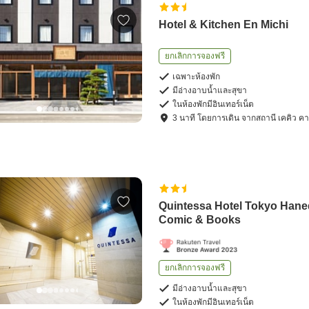
Hotel & Kitchen En Michi
ยกเลิกการจองฟรี
เฉพาะห้องพัก
มีอ่างอาบน้ำและสุขา
ในห้องพักมีอินเทอร์เน็ต
3
นาที โดย
การเดิน
จาก
สถานี เคคิว ค
Quintessa Hotel Tokyo Han
Comic & Books
ยกเลิกการจองฟรี
มีอ่างอาบน้ำและสุขา
ในห้องพักมีอินเทอร์เน็ต