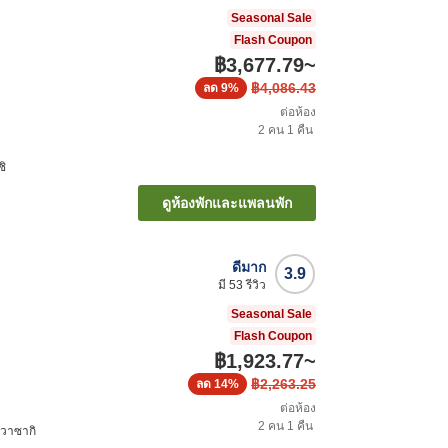
Seasonal Sale
Flash Coupon
฿3,677.79
~
฿4,086.43
ลด
9%
ต่อห้อง
2
คน
1
คืน
ชิ
ดูห้องพักและแพลนพัก
ดีมาก
3.9
มี
53
รีวิว
Seasonal Sale
Flash Coupon
฿1,923.77
~
฿2,263.25
ลด
14%
ต่อห้อง
2
คน
1
คืน
าวาซากิ