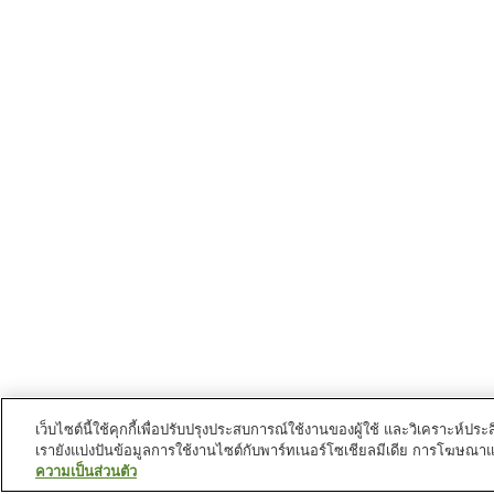
เว็บไซต์นี้ใช้คุกกี้เพื่อปรับปรุงประสบการณ์ใช้งานของผู้ใช้ และวิเคราะห
เรายังแบ่งปันข้อมูลการใช้งานไซต์กับพาร์ทเนอร์โซเชียลมีเดีย การโฆษณา
ความเป็นส่วนตัว
สถานีรถไฟใน
นครโยโกซุกะ