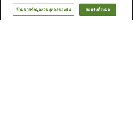
ห้ามขายข้อมูลส่วนบุคคลของฉัน
ยอมรับทั้งหมด
ย้อนกลับ
1 แห่ง
เหตุผลที่คุณเห็นที่พักเหล่านี้