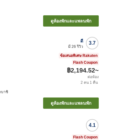
ดูห้องพักและแพลนพัก
ดี
3.7
มี
26
รีวิว
ข้อเสนอพิเศษ Rakuten
Flash Coupon
฿2,194.52
~
ต่อห้อง
2
คน
1
คืน
าบาชิ
ดูห้องพักและแพลนพัก
4.1
Flash Coupon