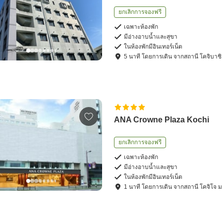
ยกเลิกการจองฟรี
เฉพาะห้องพัก
มีอ่างอาบน้ำและสุขา
ในห้องพักมีอินเทอร์เน็ต
5
นาที โดย
การเดิน
จาก
สถานี โคจิบาชิ
ANA Crowne Plaza Kochi
ยกเลิกการจองฟรี
เฉพาะห้องพัก
มีอ่างอาบน้ำและสุขา
ในห้องพักมีอินเทอร์เน็ต
1
นาที โดย
การเดิน
จาก
สถานี โคจิโจ 