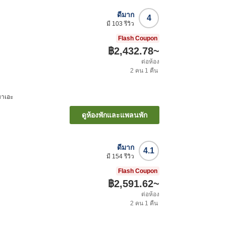
ดีมาก
4
มี
103
รีวิว
Flash Coupon
฿2,432.78
~
ต่อห้อง
2
คน
1
คืน
อกิมาเอะ
ดูห้องพักและแพลนพัก
ดีมาก
4.1
มี
154
รีวิว
Flash Coupon
฿2,591.62
~
ต่อห้อง
2
คน
1
คืน