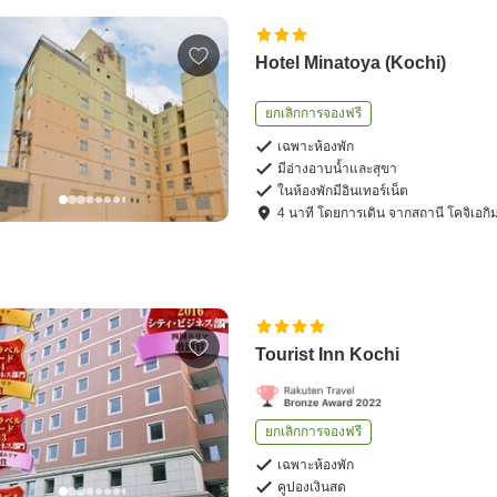
Hotel Minatoya (Kochi)
ยกเลิกการจองฟรี
เฉพาะห้องพัก
มีอ่างอาบน้ำและสุขา
ในห้องพักมีอินเทอร์เน็ต
4
นาที โดย
การเดิน
จาก
สถานี โคจิเ
Tourist Inn Kochi
ยกเลิกการจองฟรี
เฉพาะห้องพัก
คูปองเงินสด