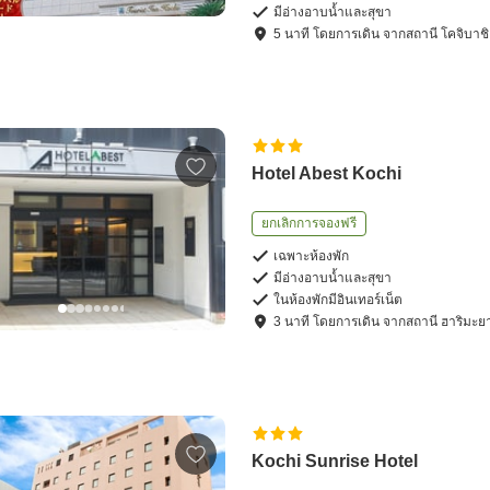
มีอ่างอาบน้ำและสุขา
5
นาที โดย
การเดิน
จาก
สถานี โคจิบาชิ
Hotel Abest Kochi
ยกเลิกการจองฟรี
เฉพาะห้องพัก
มีอ่างอาบน้ำและสุขา
ในห้องพักมีอินเทอร์เน็ต
3
นาที โดย
การเดิน
จาก
สถานี ฮาริมะย
Kochi Sunrise Hotel