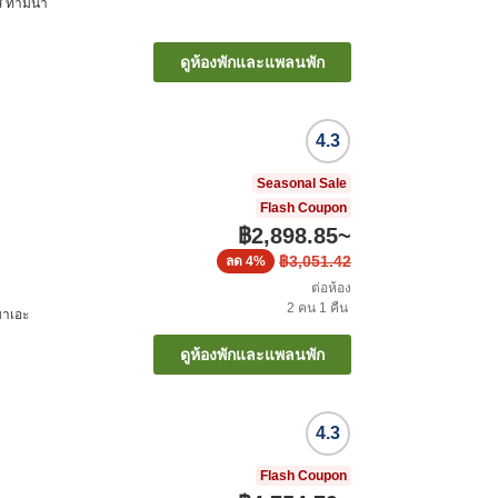
สึ ทามินา
ดูห้องพักและแพลนพัก
4.3
Seasonal Sale
Flash Coupon
฿2,898.85
~
฿3,051.42
ลด
4%
ต่อห้อง
2
คน
1
คืน
อกิมาเอะ
ดูห้องพักและแพลนพัก
4.3
Flash Coupon