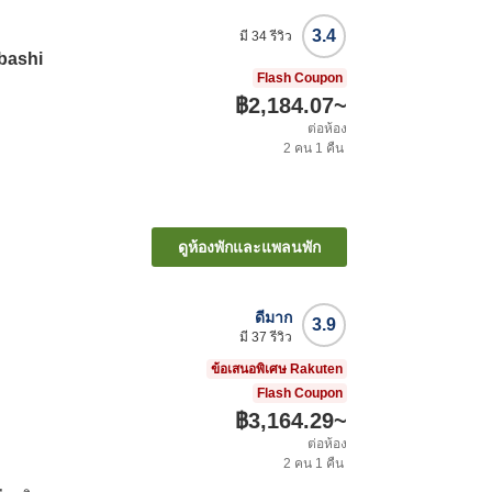
3.4
มี
34
รีวิว
bashi
Flash Coupon
฿2,184.07
~
ต่อห้อง
2
คน
1
คืน
ดูห้องพักและแพลนพัก
ดีมาก
3.9
มี
37
รีวิว
ข้อเสนอพิเศษ Rakuten
Flash Coupon
฿3,164.29
~
ต่อห้อง
2
คน
1
คืน