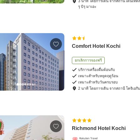
3
นาที โดย
การเดิน
จาก
สถานี เด็นเท็ต
รุ บิรุ มาเอะ
Comfort Hotel Kochi
ยกเลิกการจองฟรี
บริการเครื่องดื่มต้อนรับ
เหมาะสำหรับหยุดฤดูร้อน
เหมาะสำหรับวันครบรอบ
2
นาที โดย
การเดิน
จาก
สถานี โคจิเ
Richmond Hotel Kochi