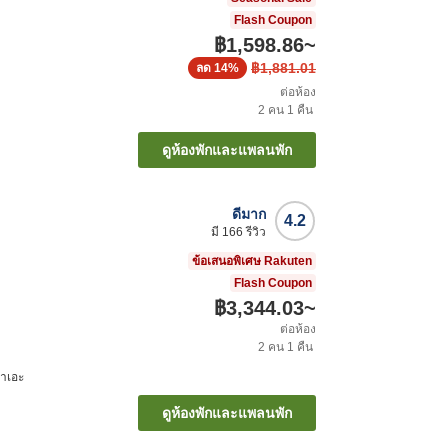
Flash Coupon
฿1,598.86
~
฿1,881.01
ลด
14%
ต่อห้อง
2
คน
1
คืน
ดูห้องพักและแพลนพัก
ดีมาก
4.2
มี
166
รีวิว
ข้อเสนอพิเศษ Rakuten
Flash Coupon
฿3,344.03
~
ต่อห้อง
2
คน
1
คืน
มาเอะ
ดูห้องพักและแพลนพัก