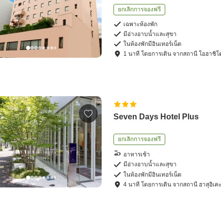
ยกเลิกการจองฟรี
เฉพาะห้องพัก
มีอ่างอาบน้ำและสุขา
ในห้องพักมีอินเทอร์เน็ต
1
นาที โดย
การเดิน
จาก
สถานี โอฮาชิโด
Seven Days Hotel Plus
ยกเลิกการจองฟรี
อาหารเช้า
มีอ่างอาบน้ำและสุขา
ในห้องพักมีอินเทอร์เน็ต
4
นาที โดย
การเดิน
จาก
สถานี ฮาสุอิเค