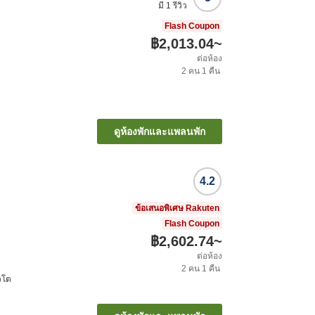
มี
1
รีวิว
Flash Coupon
฿2,013.04
~
ต่อห้อง
2
คน
1
คืน
ดูห้องพักและแพลนพัก
4.2
ข้อเสนอพิเศษ Rakuten
Flash Coupon
฿2,602.74
~
ต่อห้อง
2
คน
1
คืน
ยวโต