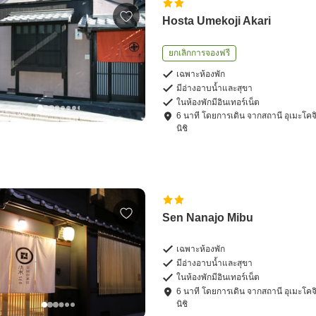
Hosta Umekoji Akari
ยกเลิกการจองฟรี
เฉพาะห้องพัก
มีอ่างอาบน้ำและสุขา
ในห้องพักมีอินเทอร์เน็ต
6
นาที โดย
การเดิน
จาก
สถานี อุเมะโคจ
นิชิ
Sen Nanajo Mibu
เฉพาะห้องพัก
มีอ่างอาบน้ำและสุขา
ในห้องพักมีอินเทอร์เน็ต
6
นาที โดย
การเดิน
จาก
สถานี อุเมะโคจ
นิชิ