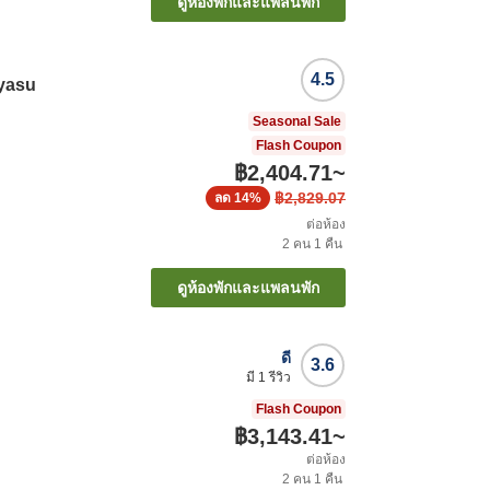
ดูห้องพักและแพลนพัก
4.5
yasu
Seasonal Sale
Flash Coupon
฿2,404.71
~
฿2,829.07
ลด
14%
ต่อห้อง
2
คน
1
คืน
ดูห้องพักและแพลนพัก
ดี
3.6
มี
1
รีวิว
Flash Coupon
฿3,143.41
~
ต่อห้อง
2
คน
1
คืน