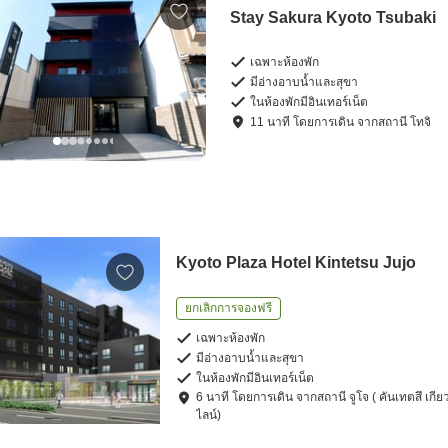
Stay Sakura Kyoto Tsubaki
เฉพาะห้องพัก
มีอ่างอาบน้ำและสุขา
ในห้องพักมีอินเทอร์เน็ต
11
นาที โดย
การเดิน
จาก
สถานี โทจิ
Kyoto Plaza Hotel Kintetsu Jujo
ยกเลิกการจองฟรี
เฉพาะห้องพัก
มีอ่างอาบน้ำและสุขา
ในห้องพักมีอินเทอร์เน็ต
6
นาที โดย
การเดิน
จาก
สถานี จูโจ ( คันเทตสึ เกี
ไลน์)