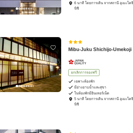
6
นาที โดย
การเดิน
จาก
สถานี อุเมะโคจ
นิชิ
Mibu-Juku Shichijo-Umekoji
ยกเลิกการจองฟรี
เฉพาะห้องพัก
มีอ่างอาบน้ำและสุขา
ในห้องพักมีอินเทอร์เน็ต
5
นาที โดย
การเดิน
จาก
สถานี อุเมะโคจ
นิชิ