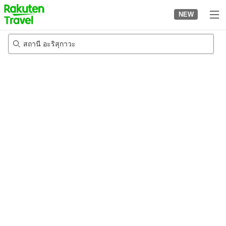
to
NEW
top
page
สถานี อะริสุกาวะ
23/8/2026
-
24/8/2026
2
คนต่อห้อง
•
1
ห้อง