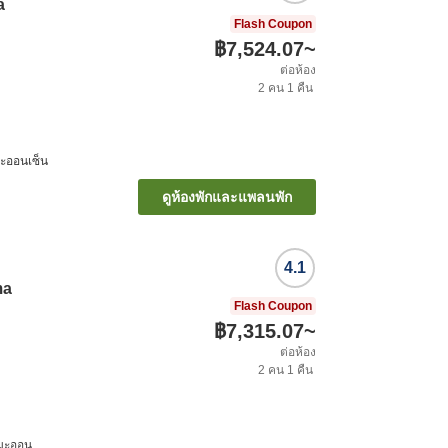
a
Flash Coupon
฿7,524.07
~
ต่อห้อง
2
คน
1
คืน
มะออนเซ็น
ดูห้องพักและแพลนพัก
4.1
ma
Flash Coupon
฿7,315.07
~
ต่อห้อง
2
คน
1
คืน
ามะออน