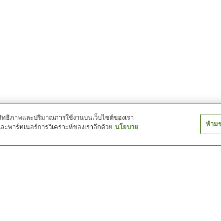
์ประสิทธิภาพและปริมาณการใช้งานบนเว็บไซต์ของเรา
ห้าม
และพาร์ทเนอร์การวิเคราะห์ของเราอีกด้วย
นโยบาย
สถานี โคโมโนะ
สถานี โอบาเนะเอ็น