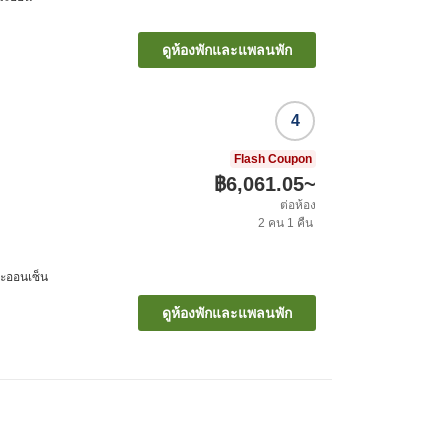
ดูห้องพักและแพลนพัก
4
Flash Coupon
฿6,061.05
~
ต่อห้อง
2
คน
1
คืน
มะออนเซ็น
ดูห้องพักและแพลนพัก