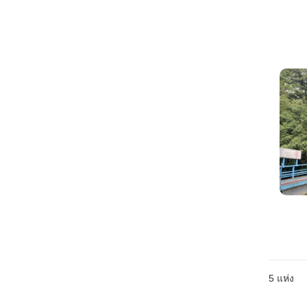
5
แห่ง