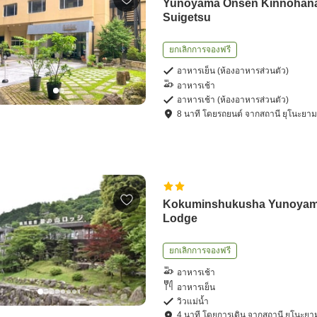
Yunoyama Onsen Kinnohan
Suigetsu
ยกเลิกการจองฟรี
อาหารเย็น (ห้องอาหารส่วนตัว)
อาหารเช้า
อาหารเช้า (ห้องอาหารส่วนตัว)
8
นาที โดย
รถยนต์
จาก
สถานี ยุโนะยา
Kokuminshukusha Yunoya
Lodge
ยกเลิกการจองฟรี
อาหารเช้า
อาหารเย็น
วิวแม่น้ำ
4
นาที โดย
การเดิน
จาก
สถานี ยุโนะย