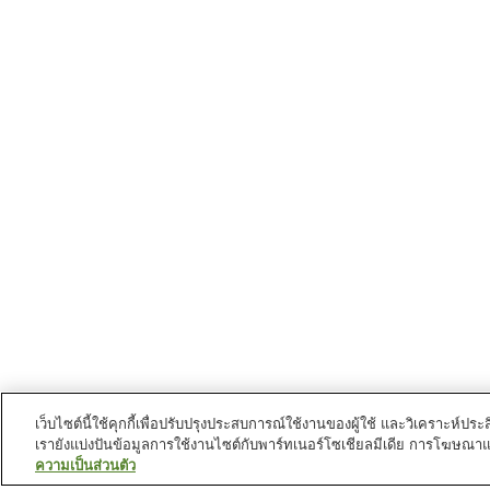
เว็บไซต์นี้ใช้คุกกี้เพื่อปรับปรุงประสบการณ์ใช้งานของผู้ใช้ และวิเคราะห
เรายังแบ่งปันข้อมูลการใช้งานไซต์กับพาร์ทเนอร์โซเชียลมีเดีย การโฆษณา
ความเป็นส่วนตัว
สถานีรถไฟใน
นครมัตสึซากะ