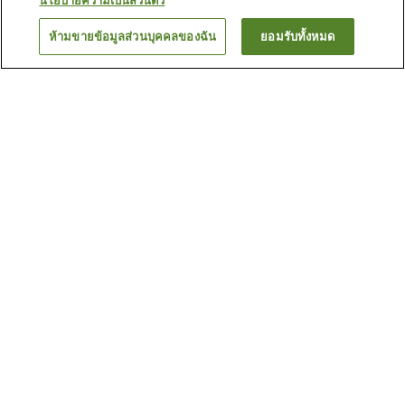
นโยบายความเป็นส่วนตัว
ห้ามขายข้อมูลส่วนบุคคลของฉัน
ยอมรับทั้งหมด
ย้อนกลับ
1 แห่ง
เหตุผลที่คุณเห็นที่พักเหล่านี้