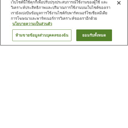
เว็บไซต์นี้ใช้คุกกี้เพื่อปรับปรุงประสบการณ์ใช้งานของผู้ใช้ และ
วิเคราะห์ประสิทธิภาพและปริมาณการใช้งานบนเว็บไซต์ของเรา
เรายังแบ่งปันข้อมูลการใช้งานไซต์กับพาร์ทเนอร์โซเชียลมีเดีย
การโฆษณาและพาร์ทเนอร์การวิเคราะห์ของเราอีกด้วย
นโยบายความเป็นส่วนตัว
ห้ามขายข้อมูลส่วนบุคคลของฉัน
ยอมรับทั้งหมด
ย้อนกลับ
75
แห่ง
เหตุผลที่คุณเห็นที่พักเหล่านี้