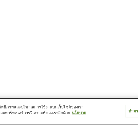
์ประสิทธิภาพและปริมาณการใช้งานบนเว็บไซต์ของเรา
ห้าม
และพาร์ทเนอร์การวิเคราะห์ของเราอีกด้วย
นโยบาย
สถานี อาคากิ
สถานี อินะคิตะ
สถานี อินาอิจิ