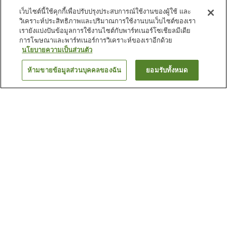
เว็บไซต์นี้ใช้คุกกี้เพื่อปรับปรุงประสบการณ์ใช้งานของผู้ใช้ และ
วิเคราะห์ประสิทธิภาพและปริมาณการใช้งานบนเว็บไซต์ของเรา
เรายังแบ่งปันข้อมูลการใช้งานไซต์กับพาร์ทเนอร์โซเชียลมีเดีย
การโฆษณาและพาร์ทเนอร์การวิเคราะห์ของเราอีกด้วย
นโยบายความเป็นส่วนตัว
ห้ามขายข้อมูลส่วนบุคคลของฉัน
ยอมรับทั้งหมด
ย้อนกลับ
52
แห่ง
เหตุผลที่คุณเห็นที่พักเหล่านี้