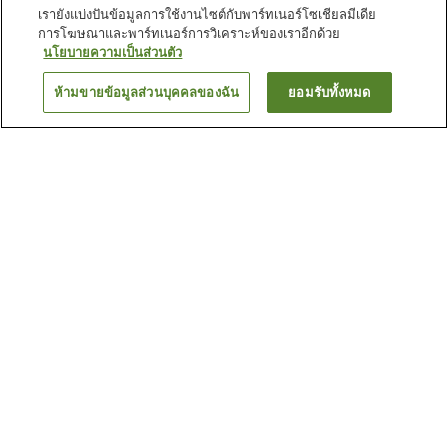
เรายังแบ่งปันข้อมูลการใช้งานไซต์กับพาร์ทเนอร์โซเชียลมีเดีย
การโฆษณาและพาร์ทเนอร์การวิเคราะห์ของเราอีกด้วย
นโยบายความเป็นส่วนตัว
ห้ามขายข้อมูลส่วนบุคคลของฉัน
ยอมรับทั้งหมด
ย้อนกลับ
40
แห่ง
เหตุผลที่คุณเห็นที่พักเหล่านี้