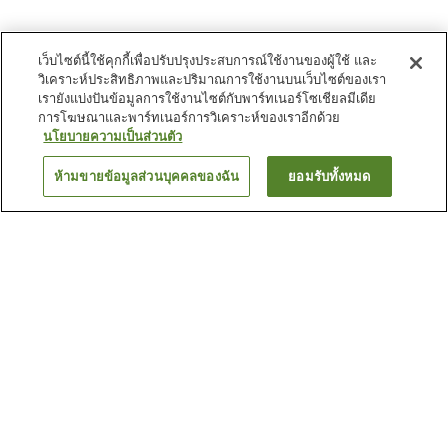
เว็บไซต์นี้ใช้คุกกี้เพื่อปรับปรุงประสบการณ์ใช้งานของผู้ใช้ และ
วิเคราะห์ประสิทธิภาพและปริมาณการใช้งานบนเว็บไซต์ของเรา
เรายังแบ่งปันข้อมูลการใช้งานไซต์กับพาร์ทเนอร์โซเชียลมีเดีย
การโฆษณาและพาร์ทเนอร์การวิเคราะห์ของเราอีกด้วย
นโยบายความเป็นส่วนตัว
ห้ามขายข้อมูลส่วนบุคคลของฉัน
ยอมรับทั้งหมด
ย้อนกลับ
6
แห่ง
เหตุผลที่คุณเห็นที่พักเหล่านี้