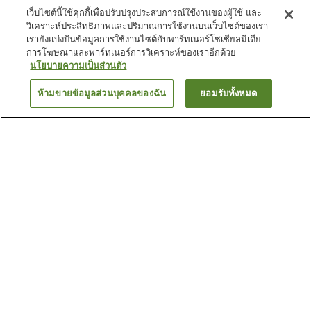
เว็บไซต์นี้ใช้คุกกี้เพื่อปรับปรุงประสบการณ์ใช้งานของผู้ใช้ และ
วิเคราะห์ประสิทธิภาพและปริมาณการใช้งานบนเว็บไซต์ของเรา
เรายังแบ่งปันข้อมูลการใช้งานไซต์กับพาร์ทเนอร์โซเชียลมีเดีย
การโฆษณาและพาร์ทเนอร์การวิเคราะห์ของเราอีกด้วย
นโยบายความเป็นส่วนตัว
ห้ามขายข้อมูลส่วนบุคคลของฉัน
ยอมรับทั้งหมด
ย้อนกลับ
3
แห่ง
เหตุผลที่คุณเห็นที่พักเหล่านี้