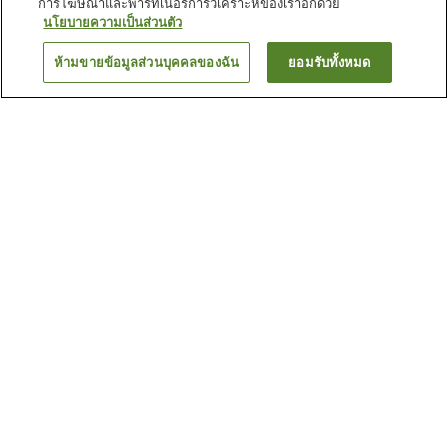
การโฆษณาและพาร์ทเนอร์การวิเคราะห์ของเราอีกด้วย
นโยบายความเป็นส่วนตัว
ห้ามขายข้อมูลส่วนบุคคลของฉัน
ยอมรับทั้งหมด
ย้อนกลับ
4
แห่ง
เหตุผลที่คุณเห็นที่พักเหล่านี้