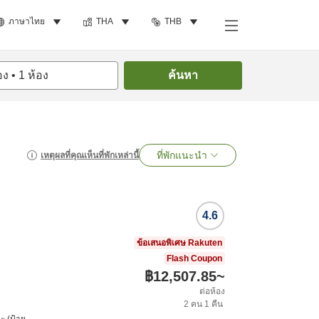
ภาษาไทย
THA
THB
อง
•
1
ห้อง
ค้นหา
ที่พักแนะนำ
เหตุผลที่คุณเห็นที่พักเหล่านี้
4.6
d
ข้อเสนอพิเศษ Rakuten
Flash Coupon
฿12,507.85
~
ต่อห้อง
2
คน
1
คืน