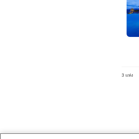
3
แห่ง