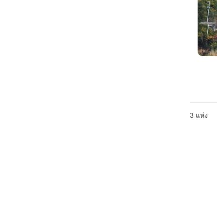
3
แห่ง