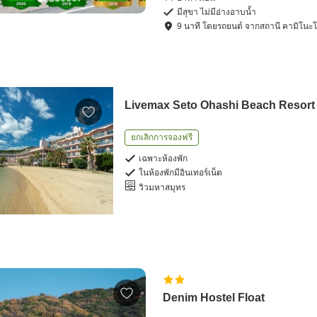
มีสุขา ไม่มีอ่างอาบน้ำ
9
นาที โดย
รถยนต์
จาก
สถานี คามิโนะ
Livemax Seto Ohashi Beach Resort
ยกเลิกการจองฟรี
เฉพาะห้องพัก
ในห้องพักมีอินเทอร์เน็ต
วิวมหาสมุทร
Denim Hostel Float