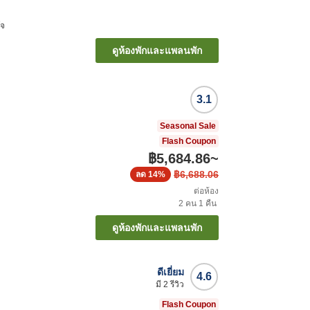
โจ
ดูห้องพักและแพลนพัก
3.1
Seasonal Sale
Flash Coupon
฿5,684.86
~
฿6,688.06
ลด
14%
ต่อห้อง
2
คน
1
คืน
ดูห้องพักและแพลนพัก
ดีเยี่ยม
4.6
มี
2
รีวิว
Flash Coupon