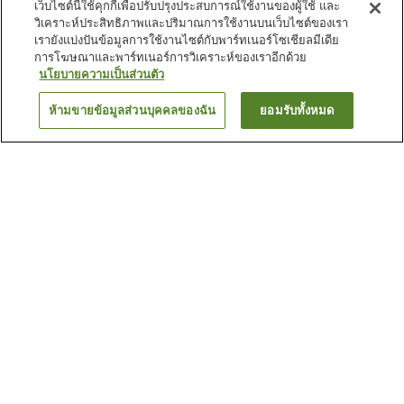
เว็บไซต์นี้ใช้คุกกี้เพื่อปรับปรุงประสบการณ์ใช้งานของผู้ใช้ และ
วิเคราะห์ประสิทธิภาพและปริมาณการใช้งานบนเว็บไซต์ของเรา
เรายังแบ่งปันข้อมูลการใช้งานไซต์กับพาร์ทเนอร์โซเชียลมีเดีย
การโฆษณาและพาร์ทเนอร์การวิเคราะห์ของเราอีกด้วย
นโยบายความเป็นส่วนตัว
ห้ามขายข้อมูลส่วนบุคคลของฉัน
ยอมรับทั้งหมด
ย้อนกลับ
23
แห่ง
เหตุผลที่คุณเห็นที่พักเหล่านี้