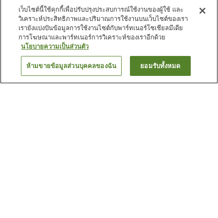
เว็บไซต์นี้ใช้คุกกี้เพื่อปรับปรุงประสบการณ์ใช้งานของผู้ใช้ และ
วิเคราะห์ประสิทธิภาพและปริมาณการใช้งานบนเว็บไซต์ของเรา
เรายังแบ่งปันข้อมูลการใช้งานไซต์กับพาร์ทเนอร์โซเชียลมีเดีย
การโฆษณาและพาร์ทเนอร์การวิเคราะห์ของเราอีกด้วย
นโยบายความเป็นส่วนตัว
ห้ามขายข้อมูลส่วนบุคคลของฉัน
ยอมรับทั้งหมด
ย้อนกลับ
2
แห่ง
เหตุผลที่คุณเห็นที่พักเหล่านี้