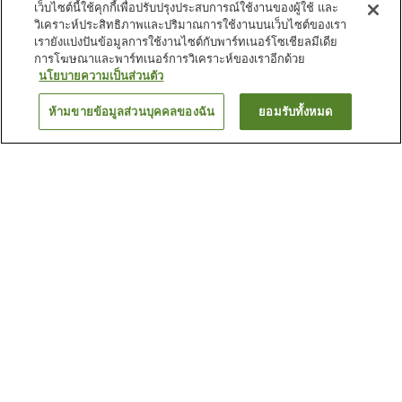
เว็บไซต์นี้ใช้คุกกี้เพื่อปรับปรุงประสบการณ์ใช้งานของผู้ใช้ และ
วิเคราะห์ประสิทธิภาพและปริมาณการใช้งานบนเว็บไซต์ของเรา
เรายังแบ่งปันข้อมูลการใช้งานไซต์กับพาร์ทเนอร์โซเชียลมีเดีย
การโฆษณาและพาร์ทเนอร์การวิเคราะห์ของเราอีกด้วย
นโยบายความเป็นส่วนตัว
ห้ามขายข้อมูลส่วนบุคคลของฉัน
ยอมรับทั้งหมด
ย้อนกลับ
1 แห่ง
เหตุผลที่คุณเห็นที่พักเหล่านี้