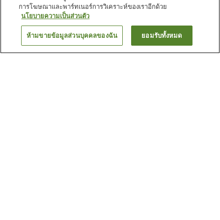
การโฆษณาและพาร์ทเนอร์การวิเคราะห์ของเราอีกด้วย
นโยบายความเป็นส่วนตัว
ห้ามขายข้อมูลส่วนบุคคลของฉัน
ยอมรับทั้งหมด
ย้อนกลับ
114
แห่ง
เหตุผลที่คุณเห็นที่พักเหล่านี้