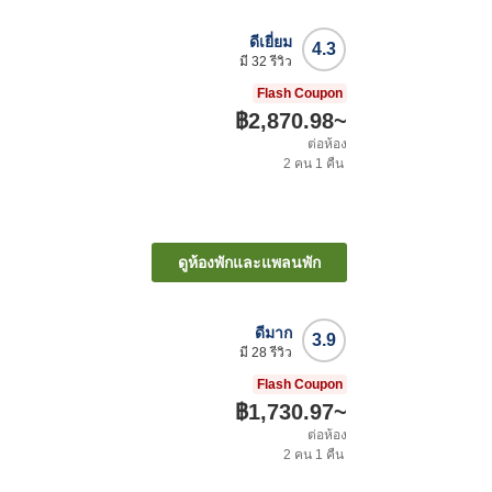
ดีเยี่ยม
4.3
มี
32
รีวิว
Flash Coupon
฿2,870.98
~
ต่อห้อง
2
คน
1
คืน
ดูห้องพักและแพลนพัก
ดีมาก
3.9
มี
28
รีวิว
Flash Coupon
฿1,730.97
~
ต่อห้อง
2
คน
1
คืน