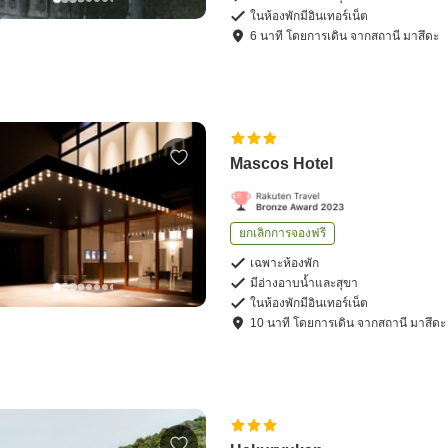
ในห้องพักมีอินเทอร์เน็ต
6
นาที โดย
การเดิน
จาก
สถานี มาสึดะ
Mascos Hotel
ยกเลิกการจองฟรี
เฉพาะห้องพัก
มีอ่างอาบน้ำและสุขา
ในห้องพักมีอินเทอร์เน็ต
10
นาที โดย
การเดิน
จาก
สถานี มาสึดะ