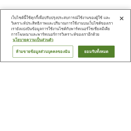
เว็บไซต์นี้ใช้คุกกี้เพื่อปรับปรุงประสบการณ์ใช้งานของผู้ใช้ และ
วิเคราะห์ประสิทธิภาพและปริมาณการใช้งานบนเว็บไซต์ของเรา
เรายังแบ่งปันข้อมูลการใช้งานไซต์กับพาร์ทเนอร์โซเชียลมีเดีย
การโฆษณาและพาร์ทเนอร์การวิเคราะห์ของเราอีกด้วย
นโยบายความเป็นส่วนตัว
ห้ามขายข้อมูลส่วนบุคคลของฉัน
ยอมรับทั้งหมด
ย้อนกลับ
2
แห่ง
เหตุผลที่คุณเห็นที่พักเหล่านี้