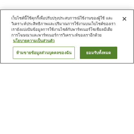
เว็บไซต์นี้ใช้คุกกี้เพื่อปรับปรุงประสบการณ์ใช้งานของผู้ใช้ และ
วิเคราะห์ประสิทธิภาพและปริมาณการใช้งานบนเว็บไซต์ของเรา
เรายังแบ่งปันข้อมูลการใช้งานไซต์กับพาร์ทเนอร์โซเชียลมีเดีย
การโฆษณาและพาร์ทเนอร์การวิเคราะห์ของเราอีกด้วย
นโยบายความเป็นส่วนตัว
ห้ามขายข้อมูลส่วนบุคคลของฉัน
ยอมรับทั้งหมด
ย้อนกลับ
2
แห่ง
เหตุผลที่คุณเห็นที่พักเหล่านี้