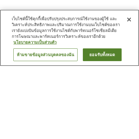
เว็บไซต์นี้ใช้คุกกี้เพื่อปรับปรุงประสบการณ์ใช้งานของผู้ใช้ และ
วิเคราะห์ประสิทธิภาพและปริมาณการใช้งานบนเว็บไซต์ของเรา
เรายังแบ่งปันข้อมูลการใช้งานไซต์กับพาร์ทเนอร์โซเชียลมีเดีย
การโฆษณาและพาร์ทเนอร์การวิเคราะห์ของเราอีกด้วย
นโยบายความเป็นส่วนตัว
ห้ามขายข้อมูลส่วนบุคคลของฉัน
ยอมรับทั้งหมด
ย้อนกลับ
2
แห่ง
เหตุผลที่คุณเห็นที่พักเหล่านี้