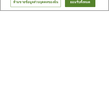
ห้ามขายข้อมูลส่วนบุคคลของฉัน
ยอมรับทั้งหมด
ย้อนกลับ
2
แห่ง
เหตุผลที่คุณเห็นที่พักเหล่านี้