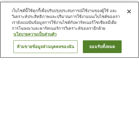
เว็บไซต์นี้ใช้คุกกี้เพื่อปรับปรุงประสบการณ์ใช้งานของผู้ใช้ และ
วิเคราะห์ประสิทธิภาพและปริมาณการใช้งานบนเว็บไซต์ของเรา
เรายังแบ่งปันข้อมูลการใช้งานไซต์กับพาร์ทเนอร์โซเชียลมีเดีย
การโฆษณาและพาร์ทเนอร์การวิเคราะห์ของเราอีกด้วย
นโยบายความเป็นส่วนตัว
ห้ามขายข้อมูลส่วนบุคคลของฉัน
ยอมรับทั้งหมด
ย้อนกลับ
22
แห่ง
เหตุผลที่คุณเห็นที่พักเหล่านี้