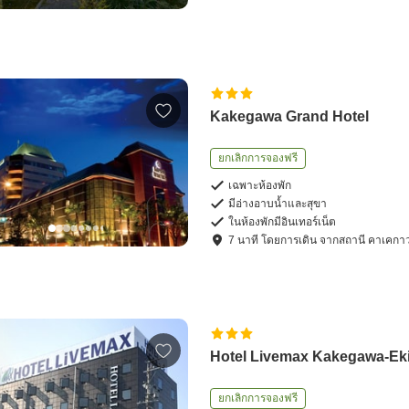
Kakegawa Grand Hotel
ยกเลิกการจองฟรี
เฉพาะห้องพัก
มีอ่างอาบน้ำและสุขา
ในห้องพักมีอินเทอร์เน็ต
7
นาที โดย
การเดิน
จาก
สถานี คาเคกา
Hotel Livemax Kakegawa-Ek
ยกเลิกการจองฟรี