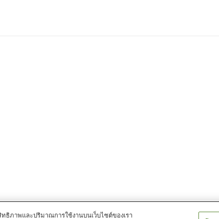
์ประสิทธิภาพและปริมาณการใช้งานบนเว็บไซต์ของเรา