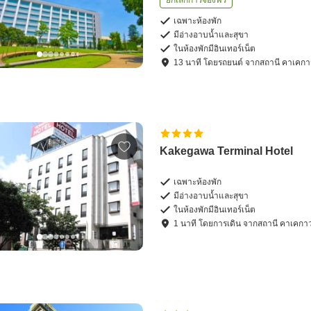
ยกเลิกการจองฟรี
เฉพาะห้องพัก
มีอ่างอาบน้ำและสุขา
ในห้องพักมีอินเทอร์เน็ต
13
นาที โดย
รถยนต์
จาก
สถานี คาเคกา
Kakegawa Terminal Hotel
เฉพาะห้องพัก
มีอ่างอาบน้ำและสุขา
ในห้องพักมีอินเทอร์เน็ต
1
นาที โดย
การเดิน
จาก
สถานี คาเคกา