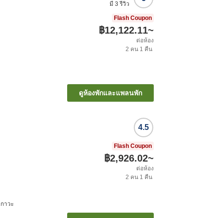
มี
3
รีวิว
Flash Coupon
฿12,122.11
~
ต่อห้อง
2
คน
1
คืน
ดูห้องพักและแพลนพัก
4.5
Flash Coupon
฿2,926.02
~
ต่อห้อง
2
คน
1
คืน
คกาวะ