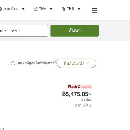
ภาษาไทย
THA
THB
อง
•
1
ห้อง
ค้นหา
ที่พักแนะนำ
เหตุผลที่คุณเห็นที่พักเหล่านี้
Flash Coupon
฿5,475.85
~
ต่อห้อง
2
คน
1
คืน
อกะ