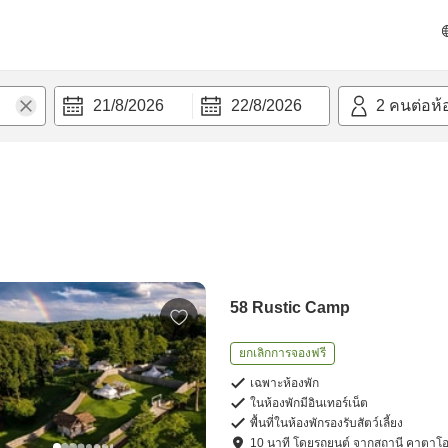
21/8/2026
22/8/2026
2
คนต่อห้
58 Rustic Camp
ยกเลิกการจองฟรี
เฉพาะห้องพัก
ในห้องพักมีอินเทอร์เน็ต
พื้นที่ในห้องพักรองรับสัตว์เลี้ยง
10
นาที โดย
รถยนต์
จาก
สถานี คาตาโ