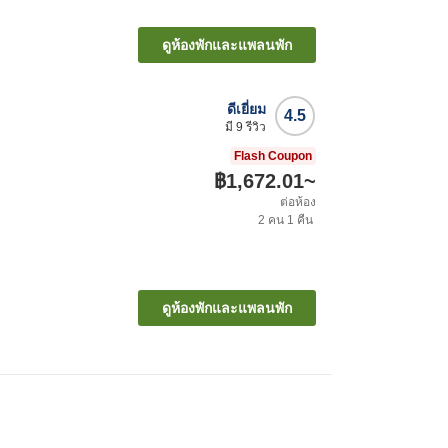
ดูห้องพักและแพลนพัก
ดีเยี่ยม
4.5
มี
9
รีวิว
Flash Coupon
฿1,672.01
~
ต่อห้อง
2
คน
1
คืน
ดูห้องพักและแพลนพัก