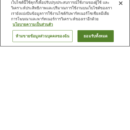
เว็บไซต์นี้ใช้คุกกี้เพื่อปรับปรุงประสบการณ์ใช้งานของผู้ใช้ และ
วิเคราะห์ประสิทธิภาพและปริมาณการใช้งานบนเว็บไซต์ของเรา
เรายังแบ่งปันข้อมูลการใช้งานไซต์กับพาร์ทเนอร์โซเชียลมีเดีย
การโฆษณาและพาร์ทเนอร์การวิเคราะห์ของเราอีกด้วย
นโยบายความเป็นส่วนตัว
ห้ามขายข้อมูลส่วนบุคคลของฉัน
ยอมรับทั้งหมด
ย้อนกลับ
23
แห่ง
เหตุผลที่คุณเห็นที่พักเหล่านี้