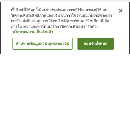
เว็บไซต์นี้ใช้คุกกี้เพื่อปรับปรุงประสบการณ์ใช้งานของผู้ใช้ และ
วิเคราะห์ประสิทธิภาพและปริมาณการใช้งานบนเว็บไซต์ของเรา
เรายังแบ่งปันข้อมูลการใช้งานไซต์กับพาร์ทเนอร์โซเชียลมีเดีย
การโฆษณาและพาร์ทเนอร์การวิเคราะห์ของเราอีกด้วย
นโยบายความเป็นส่วนตัว
ห้ามขายข้อมูลส่วนบุคคลของฉัน
ยอมรับทั้งหมด
ย้อนกลับ
5
แห่ง
เหตุผลที่คุณเห็นที่พักเหล่านี้