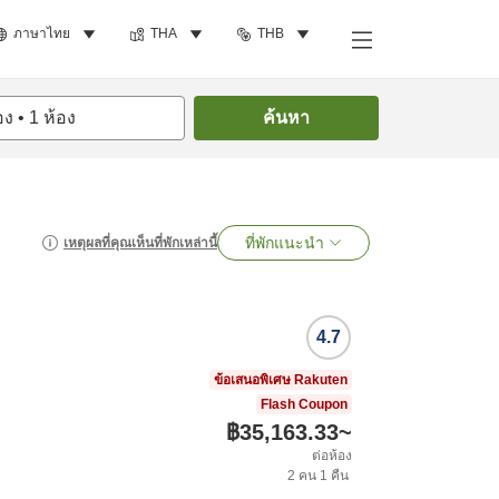
ภาษาไทย
THA
THB
อง
•
1
ห้อง
ค้นหา
ที่พักแนะนำ
เหตุผลที่คุณเห็นที่พักเหล่านี้
4.7
ข้อเสนอพิเศษ Rakuten
Flash Coupon
฿35,163.33
~
ต่อห้อง
2
คน
1
คืน