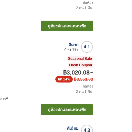
ต่อห้อง
2
คน
1
คืน
ดูห้องพักและแพลนพัก
ดีมาก
4.1
มี
51
รีวิว
Seasonal Sale
Flash Coupon
฿3,020.08
~
฿3,553.03
ลด
14%
ต่อห้อง
2
คน
1
คืน
ะบาชิ
ดูห้องพักและแพลนพัก
ดีเยี่ยม
4.3