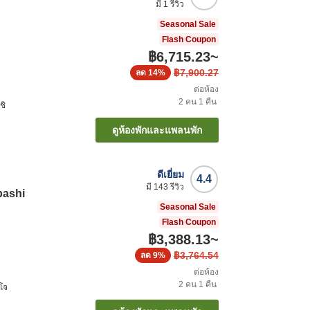
มี
1
รีวิว
Seasonal Sale
Flash Coupon
฿6,715.23
~
฿7,900.27
ลด
14%
ต่อห้อง
2
คน
1
คืน
ชิ
ดูห้องพักและแพลนพัก
ดีเยี่ยม
4.4
มี
143
รีวิว
bashi
Seasonal Sale
Flash Coupon
฿3,388.13
~
฿3,764.54
ลด
9%
ต่อห้อง
2
คน
1
คืน
โจ