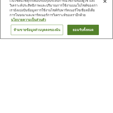
เว็บไซต์นี้ใช้คุกกี้เพื่อปรับปรุงประสบการณ์ใช้งานของผู้ใช้ และ
วิเคราะห์ประสิทธิภาพและปริมาณการใช้งานบนเว็บไซต์ของเรา
เรายังแบ่งปันข้อมูลการใช้งานไซต์กับพาร์ทเนอร์โซเชียลมีเดีย
การโฆษณาและพาร์ทเนอร์การวิเคราะห์ของเราอีกด้วย
นโยบายความเป็นส่วนตัว
ห้ามขายข้อมูลส่วนบุคคลของฉัน
ยอมรับทั้งหมด
ย้อนกลับ
29
แห่ง
เหตุผลที่คุณเห็นที่พักเหล่านี้