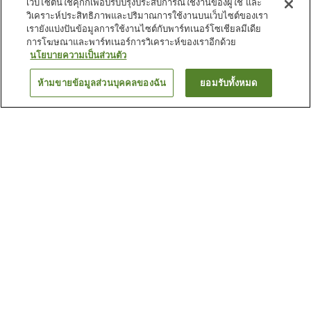
เว็บไซต์นี้ใช้คุกกี้เพื่อปรับปรุงประสบการณ์ใช้งานของผู้ใช้ และ
วิเคราะห์ประสิทธิภาพและปริมาณการใช้งานบนเว็บไซต์ของเรา
เรายังแบ่งปันข้อมูลการใช้งานไซต์กับพาร์ทเนอร์โซเชียลมีเดีย
การโฆษณาและพาร์ทเนอร์การวิเคราะห์ของเราอีกด้วย
นโยบายความเป็นส่วนตัว
ห้ามขายข้อมูลส่วนบุคคลของฉัน
ยอมรับทั้งหมด
ย้อนกลับ
29
แห่ง
เหตุผลที่คุณเห็นที่พักเหล่านี้