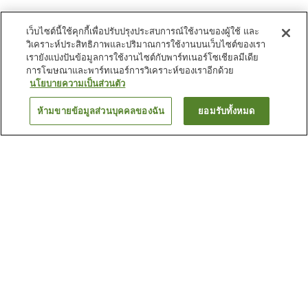
เว็บไซต์นี้ใช้คุกกี้เพื่อปรับปรุงประสบการณ์ใช้งานของผู้ใช้ และ
วิเคราะห์ประสิทธิภาพและปริมาณการใช้งานบนเว็บไซต์ของเรา
เรายังแบ่งปันข้อมูลการใช้งานไซต์กับพาร์ทเนอร์โซเชียลมีเดีย
การโฆษณาและพาร์ทเนอร์การวิเคราะห์ของเราอีกด้วย
นโยบายความเป็นส่วนตัว
ห้ามขายข้อมูลส่วนบุคคลของฉัน
ยอมรับทั้งหมด
ย้อนกลับ
37
แห่ง
เหตุผลที่คุณเห็นที่พักเหล่านี้